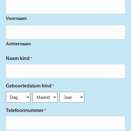
Voornaam
Achternaam
Naam kind
*
Geboortedatum kind
*
Dag
Maand
Jaar
Telefoonnummer
*