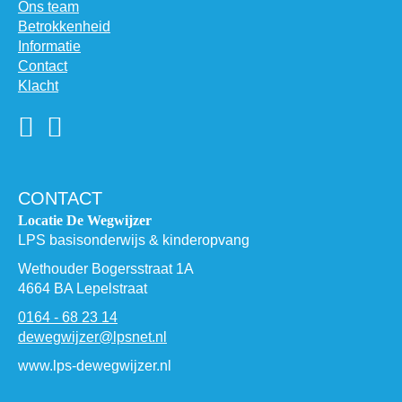
Ons team
Betrokkenheid
Informatie
Contact
Klacht
CONTACT
Locatie De Wegwijzer
LPS basisonderwijs & kinderopvang
Wethouder Bogersstraat 1A
4664 BA Lepelstraat
0164 - 68 23 14
dewegwijzer@lpsnet.nl
www.lps-dewegwijzer.nl